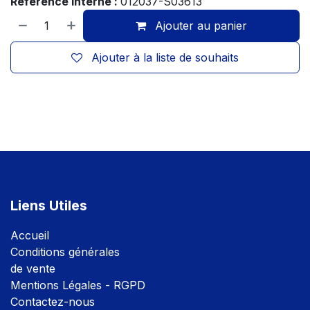
Référence Interne :
012037-S03613
Ajouter au panier
Ajouter à la liste de souhaits
Liens Utiles
Accuei
l
Conditions générales
de vente
Mentions Légales - RGPD
Contactez-nous