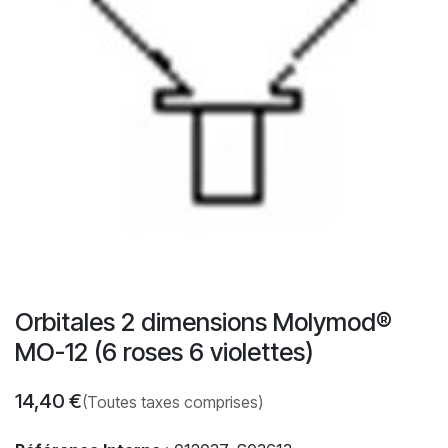
Orbitales 2 dimensions Molymod®
MO-12 (6 roses 6 violettes)
14,40
€
(Toutes taxes comprises)