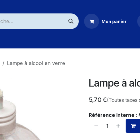
Mon panier
ommerciaux
Lampe à alcool en verre
Lampe à alc
5,70
€
(Toutes taxes 
Référence Interne :