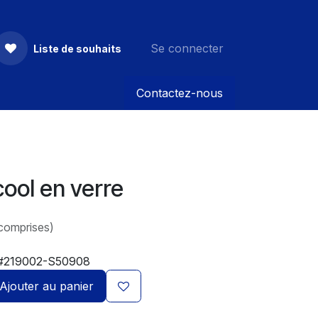
Se connecter
Liste de souhaits
Contactez-nous
ool en verre
comprises)
#219002-S50908
Ajouter au panier