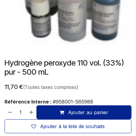
Hydrogène peroxyde 110 vol. (33%)
pur - 500 mL
11,70
€
(Toutes taxes comprises)
Référence Interne :
#958001-S65988
Ajouter au panier
Ajouter à la liste de souhaits