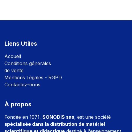
Liens Utiles
Accuei
l
Conditions générales
de vente
Mentions Légales - RGPD
Contactez-nous
À propos
Fondée en 1971,
SONODIS sas
, est une société
spécialisée dans la distribution de matériel
scientifique et didactique
destiné à l'enseignement