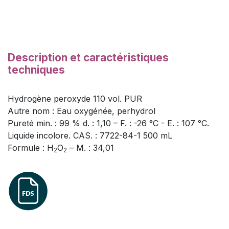
Description et caractéristiques
techniques
Hydrogène peroxyde 110 vol. PUR
Autre nom : Eau oxygénée, perhydrol
Pureté min. : 99 % d. : 1,10 – F. : -26 °C - E. : 107 °C.
Liquide incolore. CAS. : 7722-84-1 500 mL
Formule : H
O
– M. : 34,01
2
2