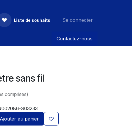
Se connecter
Liste de souhaits
Contactez-nous
re sans fil
es comprises)
#002086-S03233
Ajouter au panier