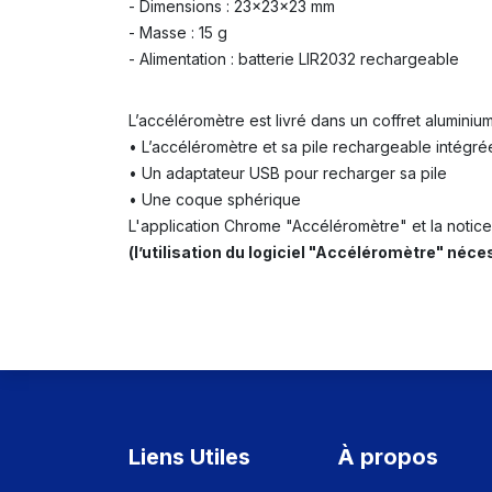
- Dimensions : 23x23x23 mm
- Masse : 15 g
- Alimentation : batterie LIR2032 rechargeable
L’accéléromètre est livré dans un coffret aluminiu
• L’accéléromètre et sa pile rechargeable intégr
• Un adaptateur USB pour recharger sa pile
• Une coque sphérique
L'application Chrome "Accéléromètre" et la notice
(l’utilisation du logiciel "Accéléromètre" né
Liens Utiles
À propos