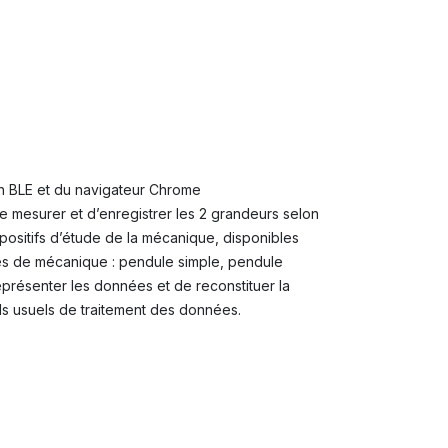
th BLE et du navigateur Chrome
de mesurer et d’enregistrer les 2 grandeurs selon
positifs d’étude de la mécanique, disponibles
ces de mécanique : pendule simple, pendule
représenter les données et de reconstituer la
els usuels de traitement des données.