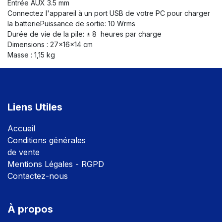
Entrée AUX 3.5 mm
Connectez l'appareil à un port USB de votre PC pour charger
la batteriePuissance de sortie: 10 Wrms
Durée de vie de la pile: ± 8 heures par charge
Dimensions : 27x16x14 cm
Masse : 1,15 kg
Liens Utiles
Accuei
l
Conditions générales
de vente
Mentions Légales - RGPD
Contactez-nous
À propos