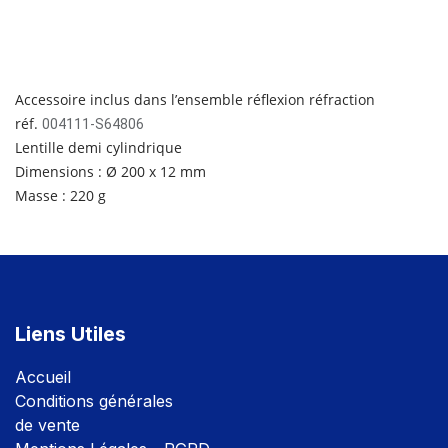
Accessoire inclus dans l’ensemble réflexion réfraction
réf.
004111-S64806
Lentille demi cylindrique
Dimensions : Ø 200 x 12 mm
Masse : 220 g
Liens Utiles
Accuei
l
Conditions générales
de vente