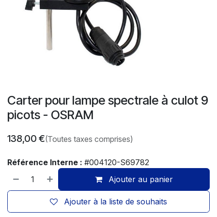
Carter pour lampe spectrale à culot 9
picots - OSRAM
138,00
€
(Toutes taxes comprises)
Référence Interne :
#004120-S69782
Ajouter au panier
Ajouter à la liste de souhaits