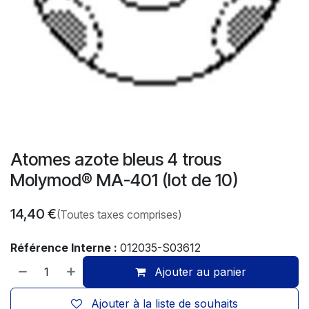
Atomes azote bleus 4 trous
Molymod® MA-401 (lot de 10)
14,40
€
(Toutes taxes comprises)
Référence Interne :
012035-S03612
Ajouter au panier
Ajouter à la liste de souhaits