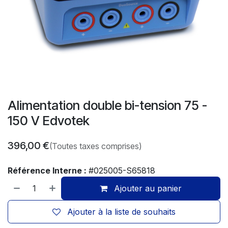
Alimentation double bi-tension 75 -
150 V Edvotek
396,00
€
(Toutes taxes comprises)
Référence Interne :
#025005-S65818
Ajouter au panier
Ajouter à la liste de souhaits