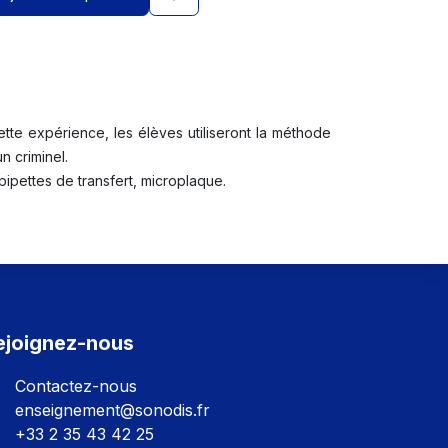
ette expérience, les élèves utiliseront la méthode
n criminel.
pipettes de transfert, microplaque.
ejoignez-nous
Contactez-nous
enseignement@sonodis.fr
+33 2 35 43 42 25