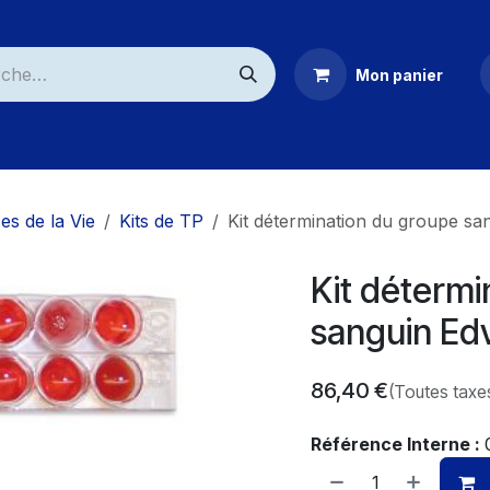
Mon panier
ommerciaux
es de la Vie
Kits de TP
Kit détermination du groupe sa
Kit détermi
sanguin Ed
86,40
€
(Toutes taxe
Référence Interne :