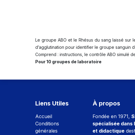
Le groupe ABO et le Rhésus du sang laissé sur les
d’agglutination pour identifier le groupe sanguin 
Comprend : instructions, le contrôle ABO simulé de
Pour 10 groupes de laboratoire
Liens Utiles
À propos
Accuei
l
Fondée en 1971,
S
Conditions
spécialisée dans l
générales
et didactique
dest