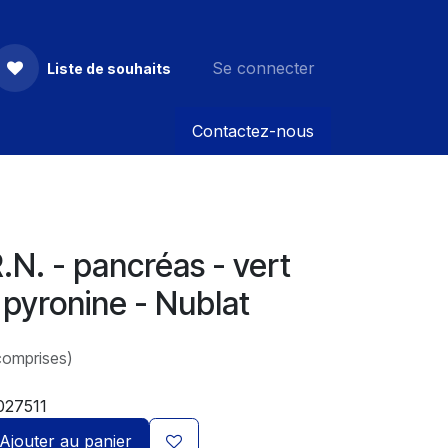
Se connecter
Liste de souhaits
Contactez-nous
R.N. - pancréas - vert
pyronine - Nublat
comprises)
027511
Ajouter au panier