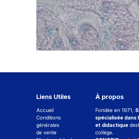
Liens Utiles
À propos
Accuei
l
Fondée en 1971,
S
Conditions
spécialisée dans l
générales
et didactique
dest
de vente
collège.