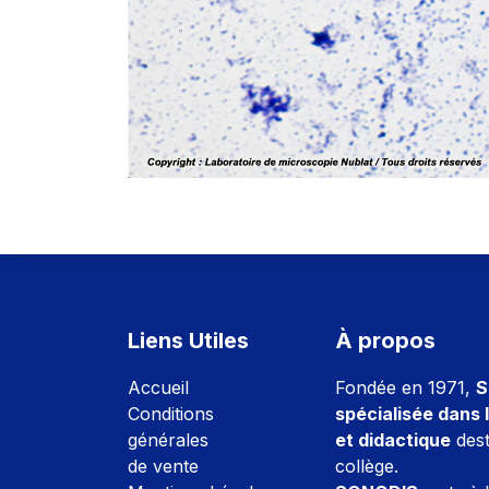
Liens Utiles
À propos
Accuei
l
Fondée en 1971,
S
Conditions
spécialisée dans l
générales
et didactique
dest
de vente
collège.