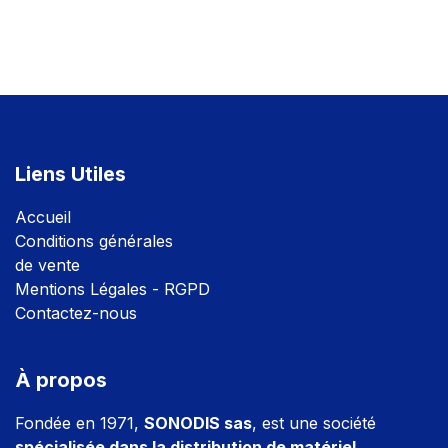
Liens Utiles
Accuei
l
Conditions générales
de vente
Mentions Légales - RGPD
Contactez-nous
À propos
Fondée en 1971,
SONODIS sas
, est une société
spécialisée dans la distribution de matériel