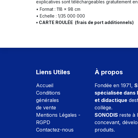
explicatives sont téléchargeables gratuitement en
• Format : 118 x 98 cm
• Echelle : 1/35 000 000
• CARTE ROULÉE (frais de port additionnels)
Liens Utiles
À propos
Accuei
l
Fondée en 1971,
S
Conditions
spécialisée dans l
générales
et didactique
dest
de vente
collège.
Mentions Légales -
SONODIS
reste à 
RGPD
concevant, dévelo
Contactez-nous
produits.