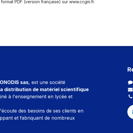
 format PDF (version française) sur www.ccgm.fr.
R
ONODIS sas
, est une société
a distribution de matériel scientifique
iné à l'enseignement en lycée et
l'écoute des besoins de ses clients en
ppant et fabriquant de nombreux