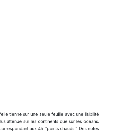
e tienne sur une seule feuille avec une lisibilité
s atténué sur les continents que sur les océans.
correspondant aux 45 ‘’points chauds’’. Des notes