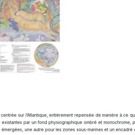
ntrée sur l’Atlantique, entièrement repensée de manière à ce qu’ell
 existantes par un fond physiographique ombré et monochrome, plu
s émergées, une autre pour les zones sous-marines et un encadré 