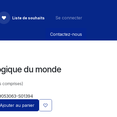
Se connecter
Liste de souhaits
Contactez-nous
ogique du monde
s comprises)
#053063-S01394
Ajouter au panier