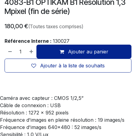
4083-B1 OPTIKAM B1 Résolution 1,3
Mpixel (fin de série)
180,00
€
(Toutes taxes comprises)
Référence Interne :
130027
Ajouter au panier
Ajouter à la liste de souhaits
Caméra avec capteur : CMOS 1/2,5”
Câble de connexion : USB
Résolution : 1272 x 952 pixels
Fréquence d'images en pleine résolution : 19 images/s
Fréquence d'images 640×480 : 52 images/s
Sensibilité : 1,0 V/Lux