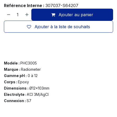
Référence Interne :
307037-S64207
Ajouter au panier
Ajouter à la liste de souhaits
Modèle :
PHC3005
Marque :
R
adiometer
Gamme pH :
0 à 12
Corps :
Epoxy
Dimensions :
Ø12x103mm
Electrolyte :
KCl 3M/AgCl
Connexion :
S7