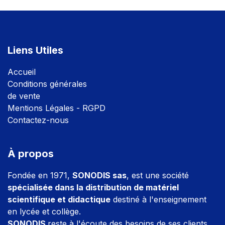
Liens Utiles
Accuei
l
Conditions générales
de vente
Mentions Légales - RGPD
Contactez-nous
À propos
Fondée en 1971,
SONODIS sas
, est une société
spécialisée dans la distribution de matériel
scientifique et didactique
destiné à l'enseignement
en lycée et collège.
SONODIS
reste à l'écoute des besoins de ses clients