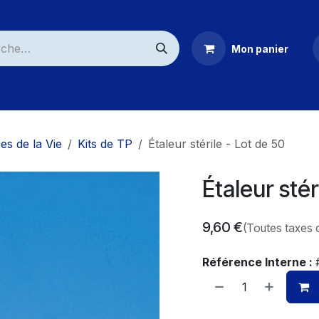
Mon panier
ommerciaux
es de la Vie
Kits de TP
Étaleur stérile - Lot de 50
Étaleur stér
9,60
€
(Toutes taxes 
Référence Interne :