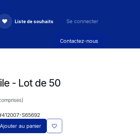
Se connecter
Liste de souhaits
Contactez-nous
ile - Lot de 50
comprises)
#412007-S65692
Ajouter au panier