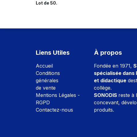
Lot de 50.
Liens Utiles
À propos
Accuei
l
Fondée en 1971,
S
Conditions
spécialisée dans l
générales
et didactique
dest
de vente
collège.
Mentions Légales -
SONODIS
reste à 
RGPD
concevant, dévelo
Contactez-nous
produits.