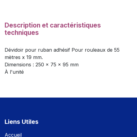
Description et caractéristiques
techniques
Dévidoir pour ruban adhésif Pour rouleaux de 55
mètres x 19 mm.
Dimensions : 250 x 75 x 95 mm
À l'unité
Liens Utiles
Accuei
l