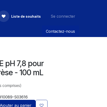
Se connecter
Liste de souhaits
Contactez-nous
 pH 7,8 pour
rèse - 100 mL
s comprises)
910089-S03616
Ajouter au panier