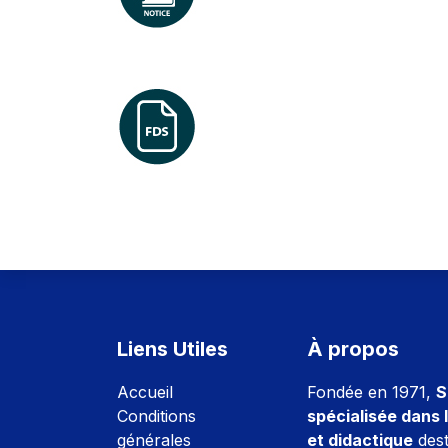
Liens Utiles
À propos
Accuei
l
Fondée en 1971,
S
Conditions
spécialisée dans l
générales
et didactique
dest