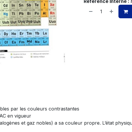
Référence Interne :
bles par les couleurs contrastantes
AC en vigueur
halogènes et gaz nobles) a sa couleur propre. L’état physiq