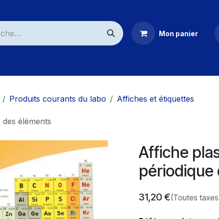
Mon panier
ommerciaux
Produits courants du labo
Affiches et étiquettes
ue des éléments
Affiche plas
périodique
31,20
€
(Toutes taxes