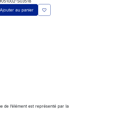
#051002-S03518
Ajouter au panier
ue de l’élément est représenté par la