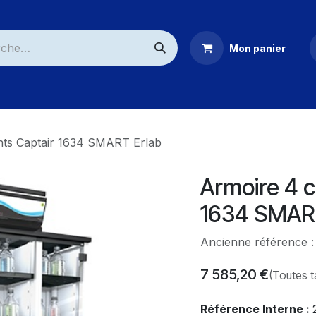
Mon panier
ommerciaux
nts Captair 1634 SMART Erlab
Armoire 4 
1634 SMAR
Ancienne référence 
7 585,20
€
(Toutes 
Référence Interne :