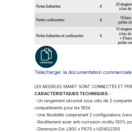
Télécharger la documentation commerciale
LES MODÈLES SMART SONT CONNECTÉS ET PERM
CARACTÉRISTIQUES TECHNIQUES :
- Un rangement sécurisé sous clés de 2 compartim
compartiments pour les 1634.
- Une flexibilité comprenant 2 configurations (ver
- Revêtement acier anti-corrosion revêtu 100% po
- Dimension Ext. L900 x P670 x H2140/2300