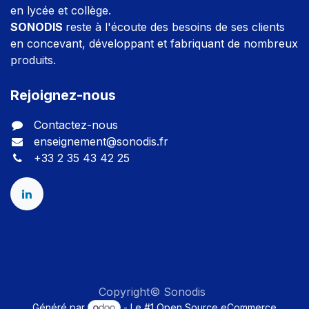
en lycée et collège.
SONODIS
reste à l'écoute des besoins de ses clients
en concevant, développant et fabriquant de nombreux
produits.
Rejoignez-nous
Contactez-nous
enseignement@sonodis.fr
+33 2 35 43 42 25
Copyright© Sonodis
Généré par
- Le #1
Open Source eCommerce