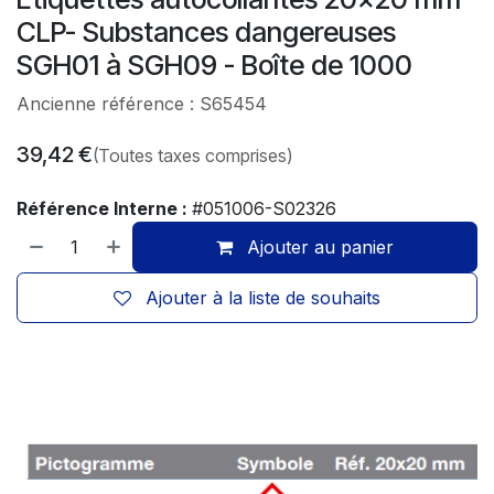
CLP- Substances dangereuses
SGH01 à SGH09 - Boîte de 1000
Ancienne référence : S65454
39,42
€
(Toutes taxes comprises)
Référence Interne :
#051006-S02326
Ajouter au panier
Ajouter à la liste de souhaits