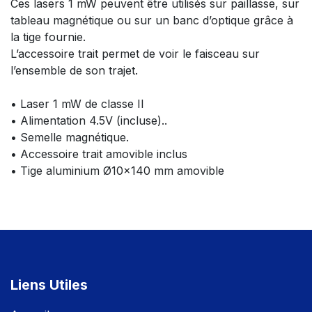
Ces lasers 1 mW peuvent être utilisés sur paillasse, sur
tableau
magnétique ou sur un banc d’optique grâce à
la tige fournie.
L’accessoire trait permet de voir le faisceau sur
l’ensemble de son trajet.
• Laser 1 mW de classe II
• Alimentation 4.5V (incluse)..
• Semelle magnétique.
• Accessoire trait amovible inclus
• Tige aluminium Ø10x140 mm amovible
Liens Utiles