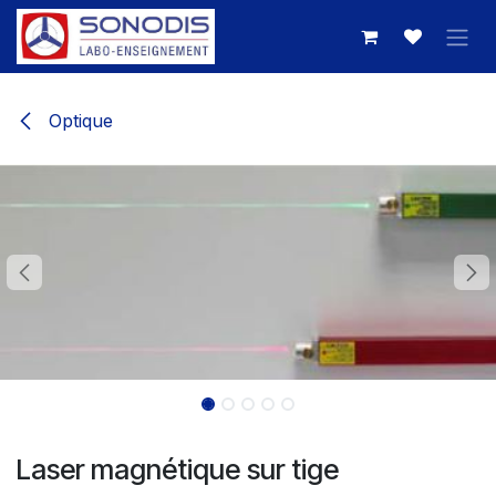
Se rendre au contenu
Optique
Laser magnétique sur tige