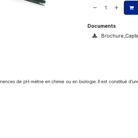
Documents
Brochure_Capteu
ences de pH-métrie en chimie ou en biologie. Il est constitué d’