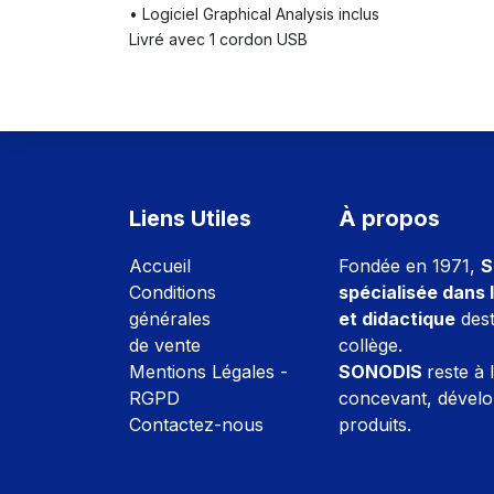
• Logiciel Graphical Analysis inclus
Livré avec 1 cordon USB
Liens Utiles
À propos
Accuei
l
Fondée en 1971,
S
Conditions
spécialisée dans l
générales
et didactique
dest
de vente
collège.
Mentions Légales -
SONODIS
reste à 
RGPD
concevant, dévelo
Contactez-nous
produits.