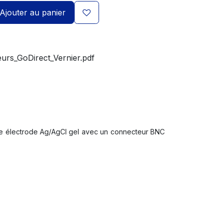
Ajouter au panier
rs_GoDirect_Vernier.pdf
une électrode Ag/AgCl gel avec un connecteur BNC