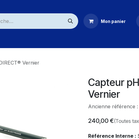
Mon panier
ommerciaux
DIRECT® Vernier
Capteur p
Vernier
Ancienne référence 
240,00
€
(Toutes ta
Référence Interne :