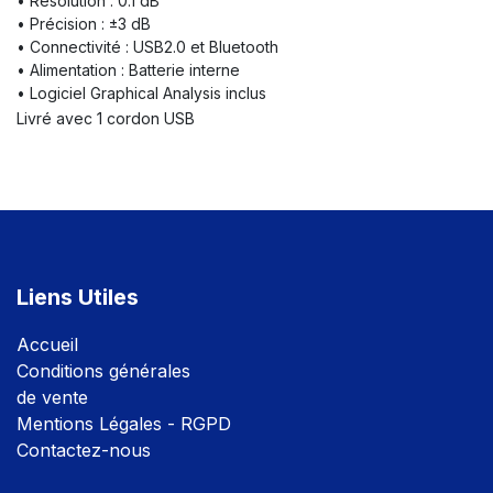
• Résolution : 0.1 dB
• Précision : ±3 dB
• Connectivité : USB2.0 et Bluetooth
• Alimentation : Batterie interne
• Logiciel Graphical Analysis inclus
Livré avec 1 cordon USB
Liens Utiles
Accuei
l
Conditions générales
de vente
Mentions Légales - RGPD
Contactez-nous