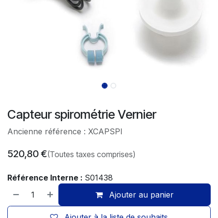
Capteur spirométrie Vernier
Ancienne référence : XCAPSPI
520,80
€
(Toutes taxes comprises)
Référence Interne :
S01438
Ajouter au panier
Ajouter à la liste de souhaits