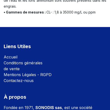
de l’eau et les ions ammonium sont souvent présents dans les
engrais.
• Gammes de mesures :
CL- : 1,8 à 35000 mg/L ou ppm
Liens Utiles
Accuei
l
Conditions générales
de vente
Mentions Légales - RGPD
Contactez-nous
À propos
Fondée en 1971,
SONODIS sas
, est une société