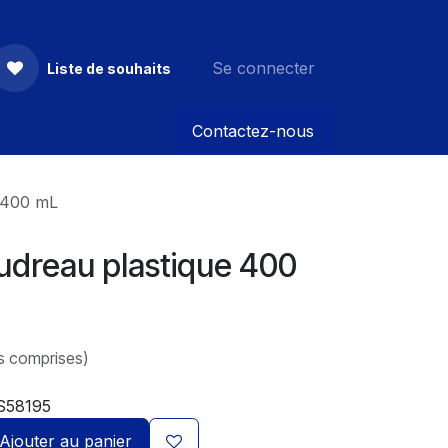
Se connecter
Liste de souhaits
Contactez-nous
 400 mL
udreau plastique 400
s comprises)
S58195
Ajouter au panier