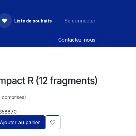
Se connecter
Liste de souhaits
Contactez-nous
mpact R (12 fragments)
s comprises)
S58870
Ajouter au panier