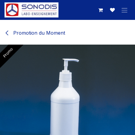
Se rendre au contenu
Promotion du Moment
Promo