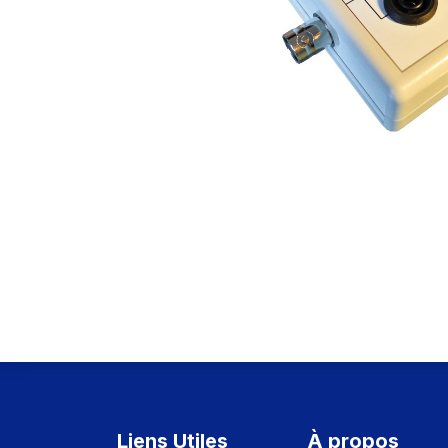
Liens Utiles
À propos