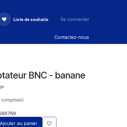
Se connecter
Liste de souhaits
Contactez-nous
aptateur BNC - banane
ge
s comprises)
S66769
Ajouter au panier