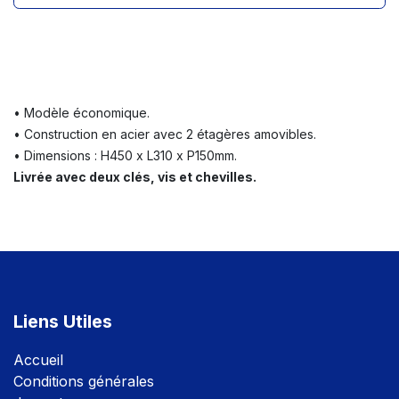
• Modèle économique.
• Construction en acier avec 2 étagères amovibles.
• Dimensions : H450 x L310 x P150mm.
Livrée avec deux clés, vis et chevilles.
Liens Utiles
Accuei
l
Conditions générales