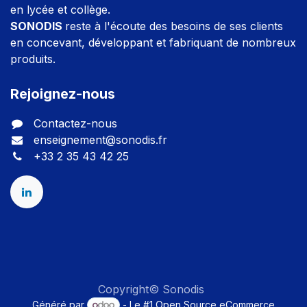
en lycée et collège.
SONODIS
reste à l'écoute des besoins de ses clients
en concevant, développant et fabriquant de nombreux
produits.
Rejoignez-nous
Contactez-nous
enseignement@sonodis.fr
+33 2 35 43 42 25
Copyright© Sonodis
Généré par
- Le #1
Open Source eCommerce