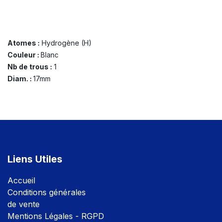
Atomes :
Hydrogène (H)
Couleur :
Blanc
Nb de trous :
1
Diam. :
17mm
Liens Utiles
Accuei
l
Conditions générales
de vente
Mentions Légales - RGPD