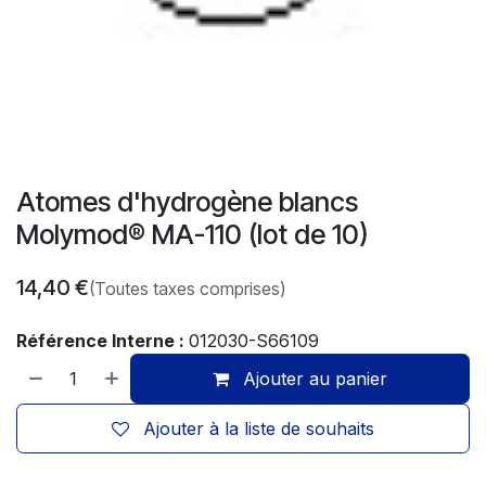
Atomes d'hydrogène blancs
Molymod® MA-110 (lot de 10)
14,40
€
(Toutes taxes comprises)
Référence Interne :
012030-S66109
Ajouter au panier
Ajouter à la liste de souhaits