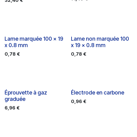
32,40
€
Lame marquée 100 x 19
Lame non marquée 100
x 0.8 mm
x 19 x 0.8 mm
0,78
€
0,78
€
Éprouvette à gaz
Électrode en carbone
graduée
0,96
€
6,96
€