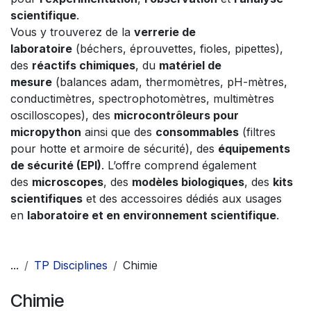
scientifique
.
Vous y trouverez de la
verrerie de
laboratoire
(béchers, éprouvettes, fioles, pipettes),
des
réactifs chimiques
, du
matériel de
mesure
(balances adam, thermomètres, pH-mètres,
conductimètres, spectrophotomètres, multimètres
oscilloscopes), des
microcontrôleurs pour
micropython
ainsi que des
consommables
(filtres
pour hotte et armoire de sécurité), des
équipements
de sécurité (EPI)
. L’offre comprend également
des
microscopes
, des
modèles biologiques
, des
kits
scientifiques
et des accessoires dédiés aux usages
en
laboratoire et en environnement scientifique
.
...
TP Disciplines
Chimie
Chimie