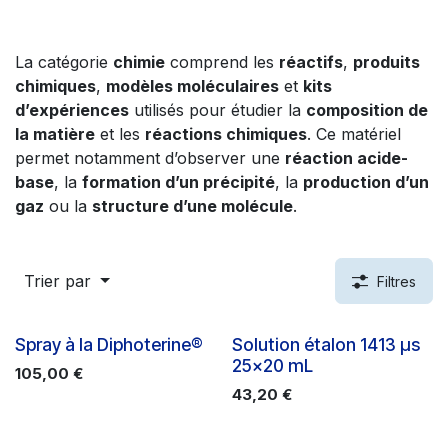
La catégorie
chimie
comprend les
réactifs
,
produits
chimiques
,
modèles moléculaires
et
kits
d’expériences
utilisés pour étudier la
composition de
la matière
et les
réactions chimiques
. Ce matériel
permet notamment d’observer une
réaction acide-
base
, la
formation d’un précipité
, la
production d’un
gaz
ou la
structure d’une molécule
.
Trier par
Filtres
Spray à la Diphoterine®
Solution étalon 1413 µs
25x20 mL
105,00
€
43,20
€