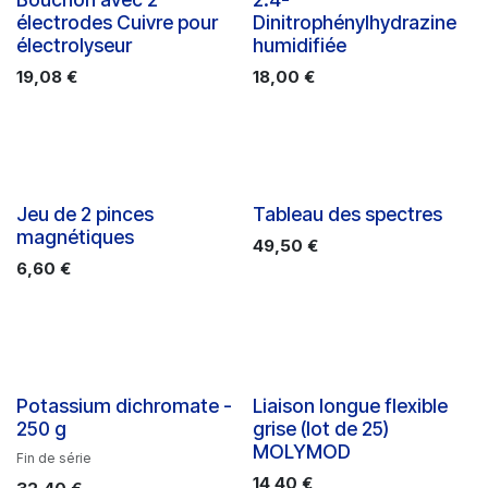
électrodes Cuivre pour
Dinitrophénylhydrazine
électrolyseur
humidifiée
19,08
€
18,00
€
Jeu de 2 pinces
Tableau des spectres
magnétiques
49,50
€
6,60
€
Potassium dichromate -
Liaison longue flexible
250 g
grise (lot de 25)
MOLYMOD
Fin de série
14,40
€