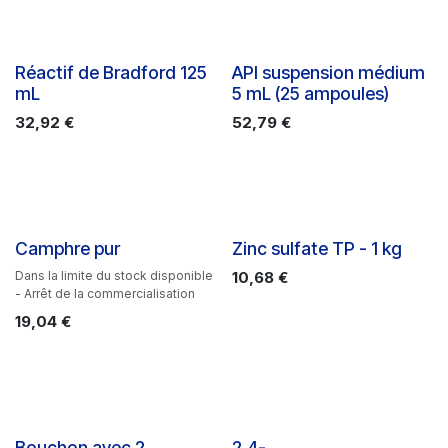
Réactif de Bradford 125
API suspension médium
mL
5 mL (25 ampoules)
32,92
€
52,79
€
Camphre pur
Zinc sulfate TP - 1 kg
Dans la limite du stock disponible
10,68
€
- Arrêt de la commercialisation
19,04
€
Bouchon avec 2
2.4-