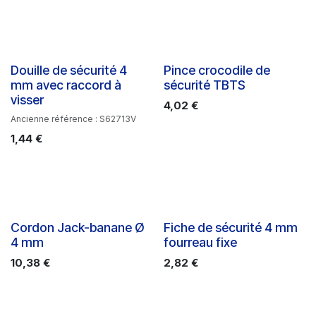
Douille de sécurité 4
Pince crocodile de
mm avec raccord à
sécurité TBTS
visser
4,02
€
Ancienne référence : S62713V
1,44
€
Cordon Jack-banane Ø
Fiche de sécurité 4 mm
4 mm
fourreau fixe
10,38
€
2,82
€