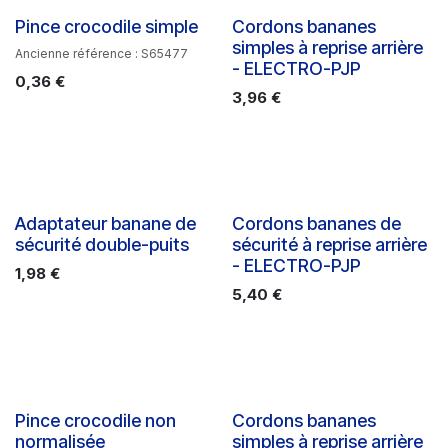
Pince crocodile simple
Cordons bananes
simples à reprise arrière
Ancienne référence : S65477
- ELECTRO-PJP
0,36
€
3,96
€
Adaptateur banane de
Cordons bananes de
sécurité double-puits
sécurité à reprise arrière
- ELECTRO-PJP
1,98
€
5,40
€
Pince crocodile non
Cordons bananes
normalisée
simples à reprise arrière