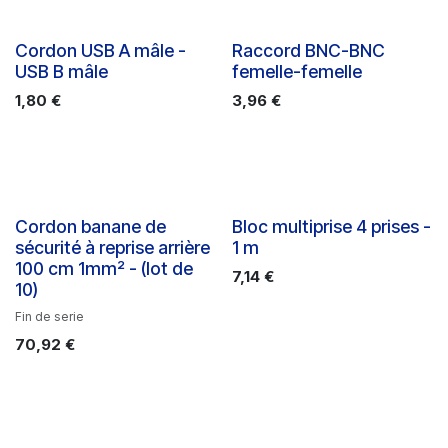
Cordon USB A mâle -
Raccord BNC-BNC
USB B mâle
femelle-femelle
1,80
€
3,96
€
Cordon banane de
Bloc multiprise 4 prises -
sécurité à reprise arrière
1 m
100 cm 1mm² - (lot de
7,14
€
10)
Fin de serie
70,92
€