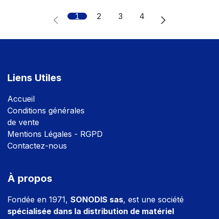
1
2
3
4
Liens Utiles
Accuei
l
Conditions générales
de vente
Mentions Légales - RGPD
Contactez-nous
À propos
Fondée en 1971,
SONODIS sas
, est une société
spécialisée dans la distribution de matériel