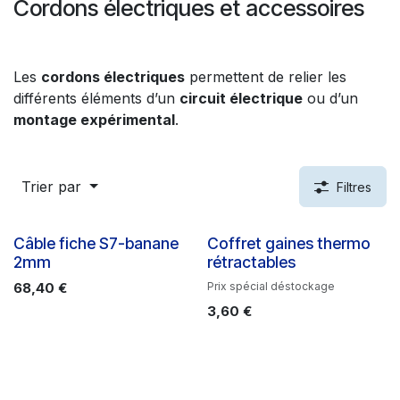
Cordons électriques et accessoires
Les
cordons électriques
permettent de relier les
différents éléments d’un
circuit électrique
ou d’un
montage expérimental
.
Trier par
Filtres
Câble fiche S7-banane
Coffret gaines thermo
2mm
rétractables
68,40
€
Prix spécial déstockage
3,60
€