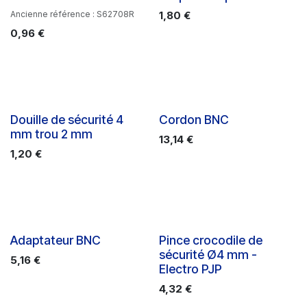
Ancienne référence : S62708R
1,80
€
0,96
€
Douille de sécurité 4
Cordon BNC
mm trou 2 mm
13,14
€
1,20
€
Adaptateur BNC
Pince crocodile de
sécurité Ø4 mm -
5,16
€
Electro PJP
4,32
€