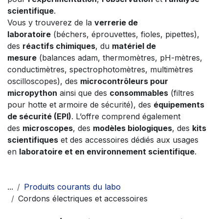
scientifique
.
Vous y trouverez de la
verrerie de
laboratoire
(béchers, éprouvettes, fioles, pipettes),
des
réactifs chimiques
, du
matériel de
mesure
(balances adam, thermomètres, pH-mètres,
conductimètres, spectrophotomètres, multimètres
oscilloscopes), des
microcontrôleurs pour
micropython
ainsi que des
consommables
(filtres
pour hotte et armoire de sécurité), des
équipements
de sécurité (EPI)
. L’offre comprend également
des
microscopes
, des
modèles biologiques
, des
kits
scientifiques
et des accessoires dédiés aux usages
en
laboratoire et en environnement scientifique
.
...
Produits courants du labo
Cordons électriques et accessoires