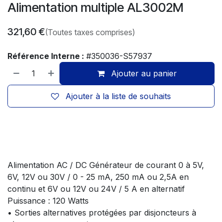
Alimentation multiple AL3002M
321,60
€
(Toutes taxes comprises)
Référence Interne :
#350036-S57937
Ajouter au panier
Ajouter à la liste de souhaits
Alimentation AC / DC Générateur de courant 0 à 5V,
6V, 12V ou 30V / 0 - 25 mA, 250 mA ou 2,5A en
continu et 6V ou 12V ou 24V / 5 A en alternatif
Puissance : 120 Watts
• Sorties alternatives protégées par disjoncteurs à