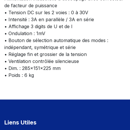
de facteur de puissance
• Tension DC sur les 2 voies : 0 à 30V
• Intensité : 3A en parallèle / 3A en série
• Affichage 3 digits de U et de I
• Ondulation : 1mV
• Bouton de sélection automatique des modes :
indépendant, symétrique et série
• Réglage fin et grossier de la tension
• Ventilation contrôlée silencieuse
• Dim. : 285x151x225 mm
• Poids : 6 kg
Liens Utiles