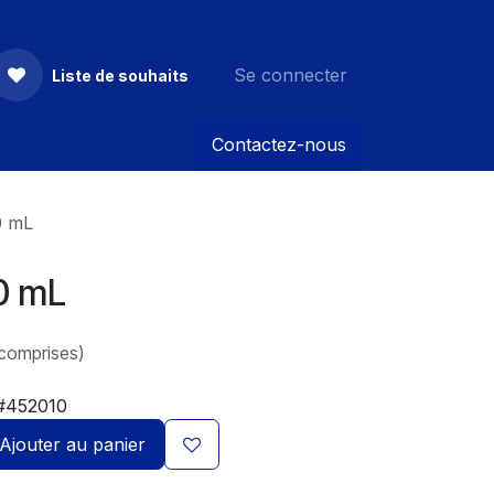
Se connecter
Liste de souhaits
Contactez-nous
0 mL
0 mL
 comprises)
#452010
Ajouter au panier