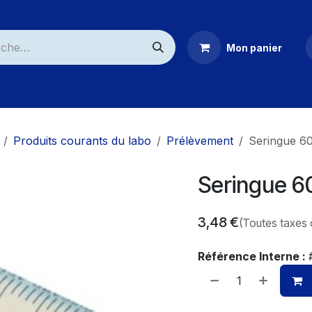
Mon panier
ommerciaux
Produits courants du labo
Prélèvement
Seringue 6
Seringue 6
3,48
€
(Toutes taxes
Référence Interne :