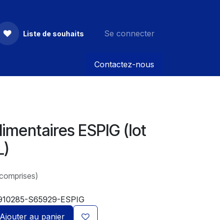
Se connecter
Liste de souhaits
Contactez-nous
limentaires ESPIG (lot
L)
 comprises)
910285-S65929-ESPIG
Ajouter au panier