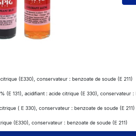
 citrique (E330), conservateur : benzoate de soude (E 211)
 (E 131), acidifiant : acide citrique (E 330), conservateur 
 citrique ( E 330), conservateur : benzoate de soude (E 211)
 citrique (E330), conservateur : benzoate de soude (E 211)