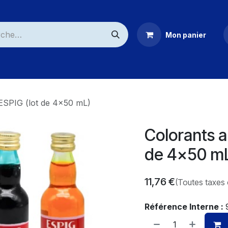
Mon panier
ommerciaux
 ESPIG (lot de 4x50 mL)
Colorants a
de 4x50 m
11,76
€
(Toutes taxes
Référence Interne :