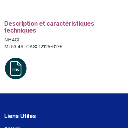
Description et caractéristiques
techniques
NH4Cl
M: 53.49 CAS: 12125-02-9
Liens Utiles