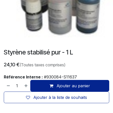
Styrène stabilisé pur - 1 L
24,10
€
(Toutes taxes comprises)
Référence Interne :
#930084-S11637
Ajouter au panier
Ajouter à la liste de souhaits