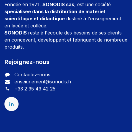
Fondée en 1971,
SONODIS sas
, est une société
spécialisée dans la distribution de matériel
scientifique et didactique
destiné à l'enseignement
en lycée et collège.
SONODIS
reste à l'écoute des besoins de ses clients
en concevant, développant et fabriquant de nombreux
produits.
Rejoignez-nous
Contactez-nous
enseignement@sonodis.fr
+33 2 35 43 42 25