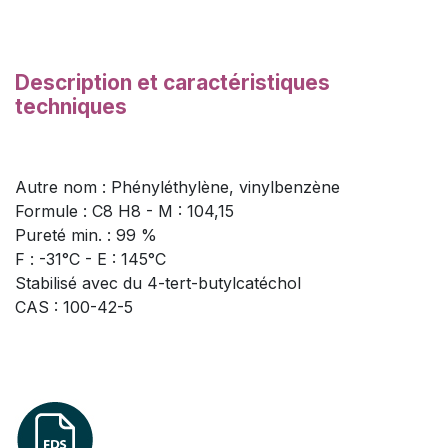
Description et caractéristiques
techniques
Autre nom : Phényléthylène, vinylbenzène
Formule : C8 H8 - M : 104,15
Pureté min. : 99 %
F : -31°C - E : 145°C
Stabilisé avec du 4-tert-butylcatéchol
CAS : 100-42-5