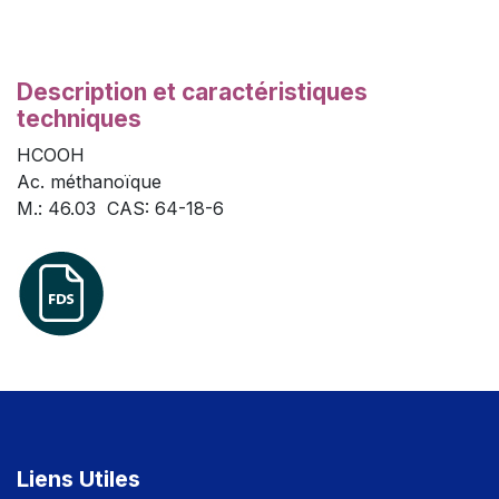
Description et caractéristiques
techniques
HCOOH
Ac. méthanoïque
M.: 46.03 CAS: 64-18-6
Liens Utiles