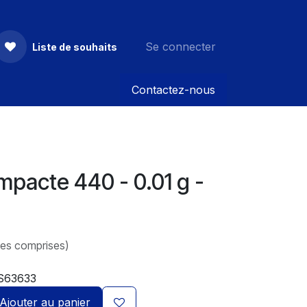
Se connecter
Liste de souhaits
Contactez-nous
pacte 440 - 0.01 g -
xes comprises)
S63633
Ajouter au panier