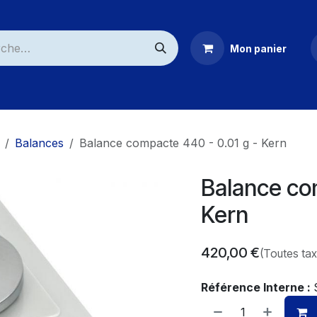
Mon panier
ommerciaux
Balances
Balance compacte 440 - 0.01 g - Kern
Balance com
Kern
420,00
€
(Toutes ta
Référence Interne :