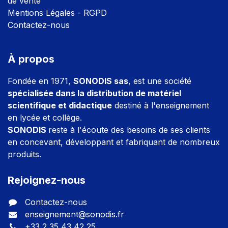
de vente
Mentions Légales - RGPD
Contactez-nous
À propos
Fondée en 1971,
SONODIS sas
, est une société
spécialisée dans la distribution de matériel
scientifique et didactique
destiné à l'enseignement
en lycée et collège.
SONODIS
reste à l'écoute des besoins de ses clients
en concevant, développant et fabriquant de nombreux
produits.
Rejoignez-nous
Contactez-nous
enseignement@sonodis.fr
+33 2 35 43 42 25