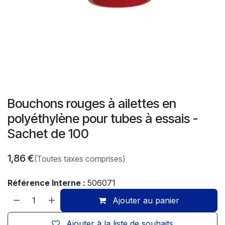
Bouchons rouges à ailettes en
polyéthylène pour tubes à essais -
Sachet de 100
1,86
€
(Toutes taxes comprises)
Référence Interne :
506071
Ajouter au panier
Ajouter à la liste de souhaits