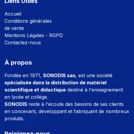
Liens Utiles
Accuei
l
Conditions générales
de vente
Mentions Légales - RGPD
Contactez-nous
À propos
Fondée en 1971,
SONODIS sas
, est une société
spécialisée dans la distribution de matériel
scientifique et didactique
destiné à l'enseignement
en lycée et collège.
SONODIS
reste à l'écoute des besoins de ses clients
en concevant, développant et fabriquant de nombreux
produits.
Rejoignez-nous