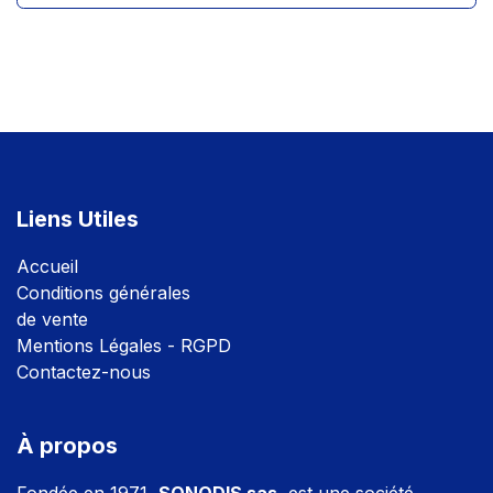
Liens Utiles
Accuei
l
Conditions générales
de vente
Mentions Légales - RGPD
Contactez-nous
À propos
Fondée en 1971,
SONODIS sas
, est une société