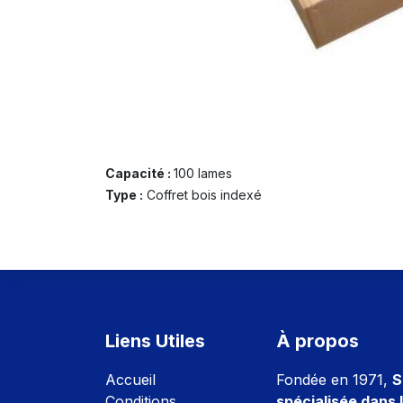
Capacité :
100 lames
Type :
Coffret bois indexé
Liens Utiles
À propos
Accuei
l
Fondée en 1971,
S
Conditions
spécialisée dans l