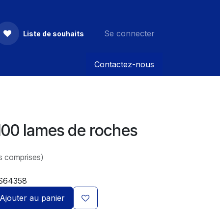
Se connecter
Liste de souhaits
Contactez-nous
100 lames de roches
s comprises)
S64358
Ajouter au panier