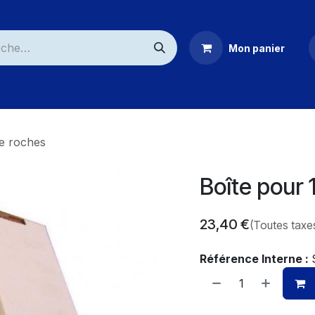
Mon panier
ommerciaux
de roches
Boîte pour 
23,40
€
(Toutes taxe
Référence Interne :