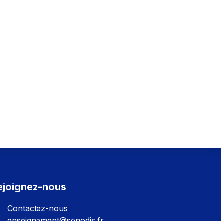
ejoignez-nous
Contactez-nous
enseignement@sonodis.fr